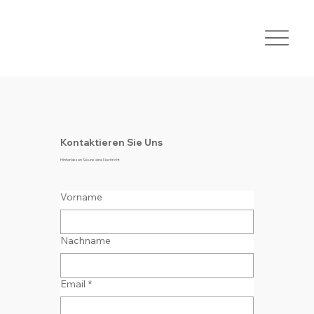
Kontaktieren Sie Uns
Hinterlassen Sie uns eine Nachricht
Vorname
Nachname
Email
*